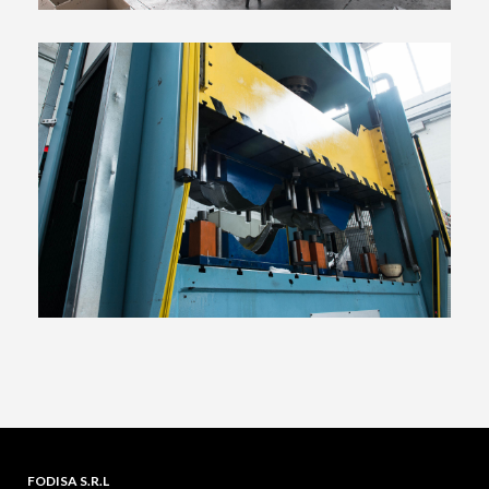
FODISA S.R.L