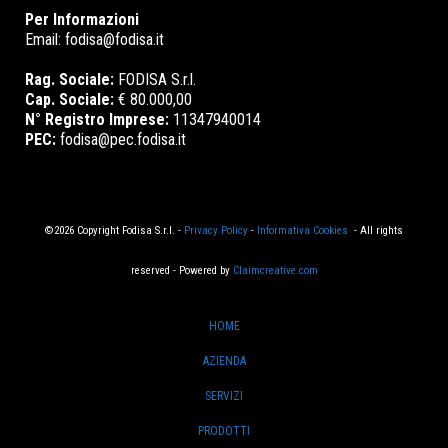
Per Informazioni
Email:
fodisa@fodisa.it
Rag. Sociale:
FODISA S.r.l.
Cap. Sociale:
€ 80.000,00
N° Registro Imprese:
11347940014
PEC:
fodisa@pec.fodisa.it
©2026 Copyright Fodisa S.r.l. -
Privacy Policy
-
Informativa Cookies
- All rights
reserved - Powered by
Claimcreative.com
HOME
AZIENDA
SERVIZI
PRODOTTI